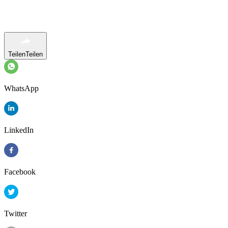
Teilen
Teilen
WhatsApp
LinkedIn
Facebook
Twitter