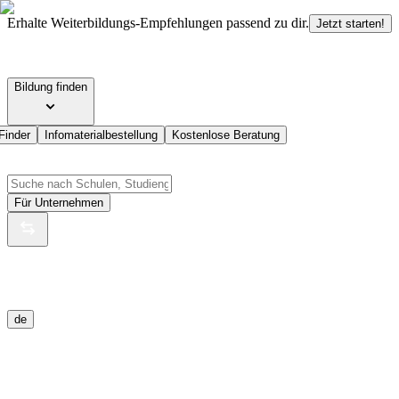
Erhalte Weiterbildungs-Empfehlungen passend zu dir.
Jetzt starten!
Bildung finden
Finder
Infomaterialbestellung
Kostenlose Beratung
Für Unternehmen
de