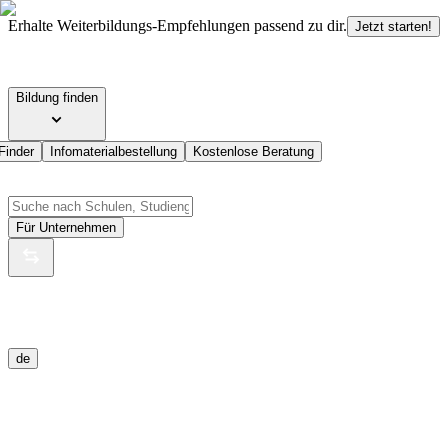
Erhalte Weiterbildungs-Empfehlungen passend zu dir.
Jetzt starten!
Bildung finden
Finder
Infomaterialbestellung
Kostenlose Beratung
Für Unternehmen
de