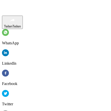
Teilen
Teilen
WhatsApp
LinkedIn
Facebook
Twitter