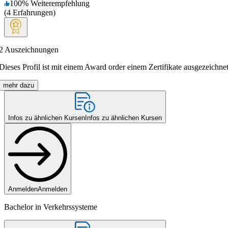
100
%
Weiterempfehlung
(
4
Erfahrungen
)
2
Auszeichnungen
Dieses Profil ist mit einem Award order einem Zertifikate ausgezeichnet
mehr dazu
Infos zu ähnlichen Kursen
Infos zu ähnlichen Kursen
Anmelden
Anmelden
Bachelor in Verkehrssysteme