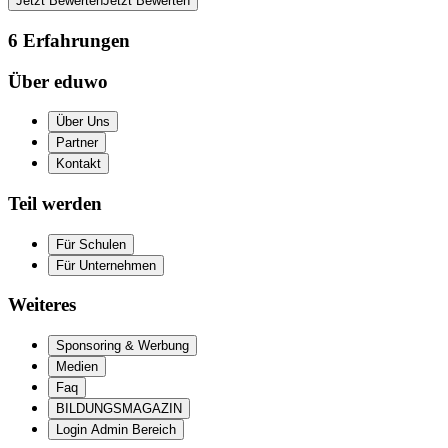
Jetzt Bewerten
Jetzt Bewerten
6
Erfahrungen
Über eduwo
Über Uns
Partner
Kontakt
Teil werden
Für Schulen
Für Unternehmen
Weiteres
Sponsoring & Werbung
Medien
Faq
BILDUNGSMAGAZIN
Login Admin Bereich