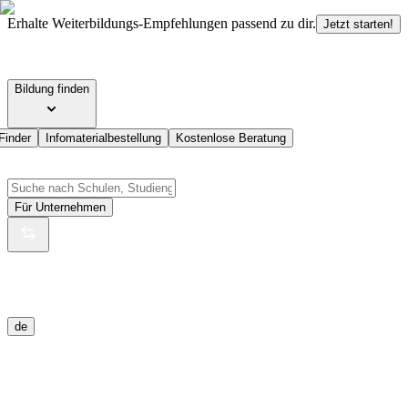
Erhalte Weiterbildungs-Empfehlungen passend zu dir.
Jetzt starten!
Bildung finden
Finder
Infomaterialbestellung
Kostenlose Beratung
Für Unternehmen
de