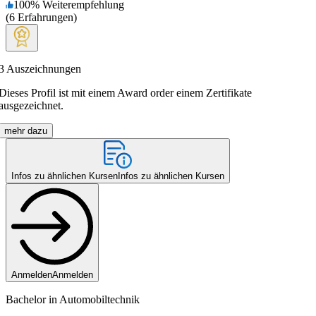
100
%
Weiterempfehlung
(
6
Erfahrungen
)
3
Auszeichnungen
Dieses Profil ist mit einem Award order einem Zertifikate
ausgezeichnet.
mehr dazu
Infos zu ähnlichen Kursen
Infos zu ähnlichen Kursen
Anmelden
Anmelden
Bachelor in Automobiltechnik