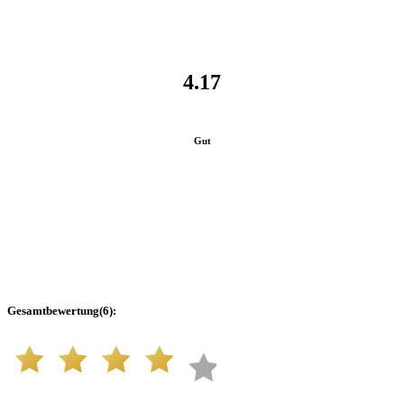
4.17
Gut
Gesamtbewertung
(
6
):