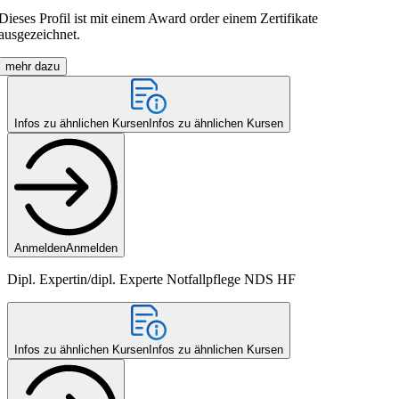
Dieses Profil ist mit einem Award order einem Zertifikate
ausgezeichnet.
mehr dazu
Infos zu ähnlichen Kursen
Infos zu ähnlichen Kursen
Anmelden
Anmelden
Dipl. Expertin/dipl. Experte Notfallpflege NDS HF
Infos zu ähnlichen Kursen
Infos zu ähnlichen Kursen