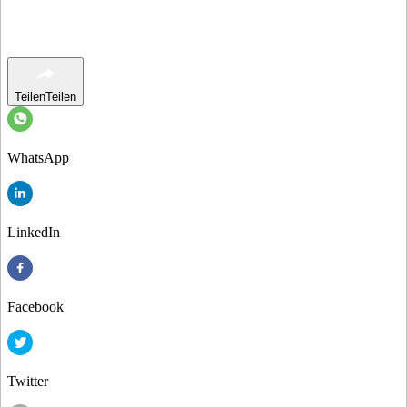
Teilen
Teilen
WhatsApp
LinkedIn
Facebook
Twitter