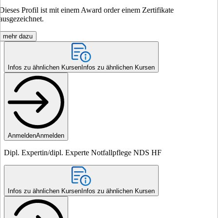
Dieses Profil ist mit einem Award order einem Zertifikate
ausgezeichnet.
mehr dazu
Infos zu ähnlichen Kursen
Infos zu ähnlichen Kursen
Anmelden
Anmelden
Dipl. Expertin/dipl. Experte Notfallpflege NDS HF
Infos zu ähnlichen Kursen
Infos zu ähnlichen Kursen