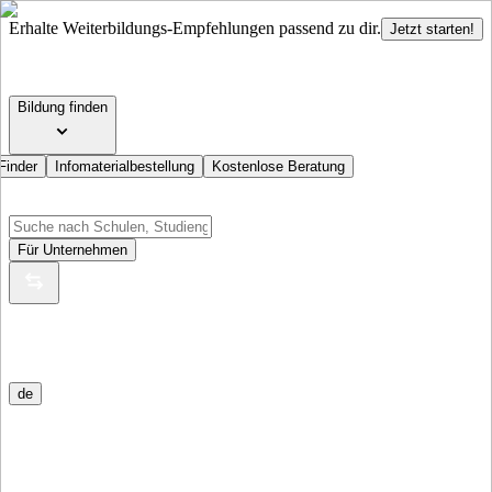
Erhalte Weiterbildungs-Empfehlungen passend zu dir.
Jetzt starten!
Bildung finden
Finder
Infomaterialbestellung
Kostenlose Beratung
Für Unternehmen
de