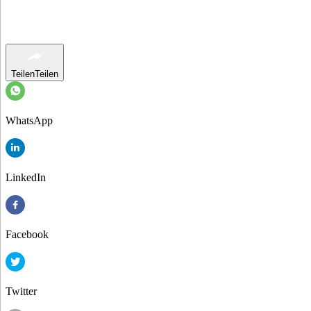
Teilen
Teilen
WhatsApp
LinkedIn
Facebook
Twitter