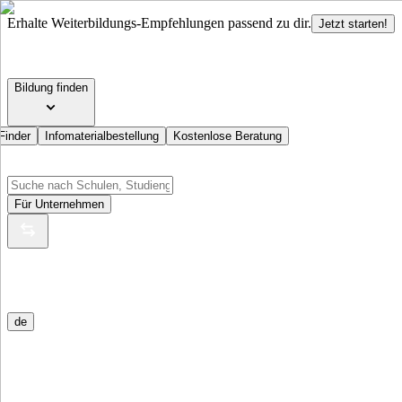
Erhalte Weiterbildungs-Empfehlungen passend zu dir.
Jetzt starten!
Bildung finden
Finder
Infomaterialbestellung
Kostenlose Beratung
Für Unternehmen
de