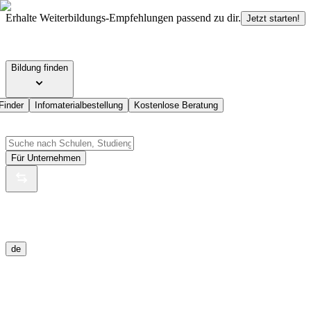
Erhalte Weiterbildungs-Empfehlungen passend zu dir.
Jetzt starten!
Bildung finden
Finder
Infomaterialbestellung
Kostenlose Beratung
Für Unternehmen
de