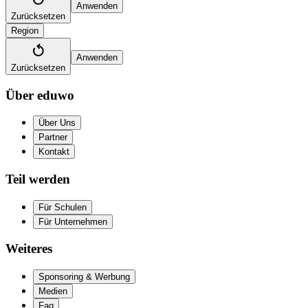
Anwenden
Zurücksetzen
Region
Anwenden
Zurücksetzen
Über eduwo
Über Uns
Partner
Kontakt
Teil werden
Für Schulen
Für Unternehmen
Weiteres
Sponsoring & Werbung
Medien
Faq