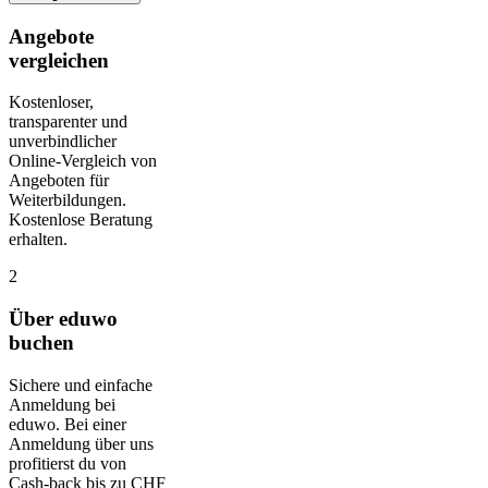
Angebote
vergleichen
Kostenloser,
transparenter und
unverbindlicher
Online-Vergleich von
Angeboten für
Weiterbildungen.
Kostenlose Beratung
erhalten.
2
Über eduwo
buchen
Sichere und einfache
Anmeldung bei
eduwo. Bei einer
Anmeldung über uns
profitierst du von
Cash-back bis zu CHF