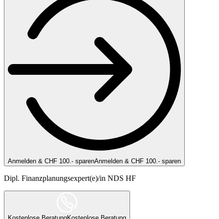
Anmelden & CHF 100.- sparen
Anmelden & CHF 100.- sparen
Dipl. Finanzplanungsexpert(e)/in NDS HF
Kostenlose Beratung
Kostenlose Beratung