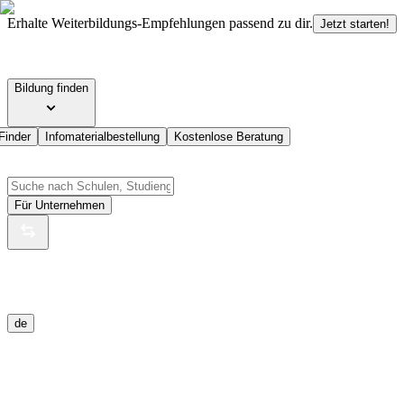
Erhalte Weiterbildungs-Empfehlungen passend zu dir.
Jetzt starten!
Bildung finden
Finder
Infomaterialbestellung
Kostenlose Beratung
Für Unternehmen
de