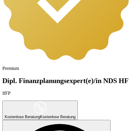
Premium
Dipl. Finanzplanungsexpert(e)/in NDS HF
IfFP
Kostenlose Beratung
Kostenlose Beratung