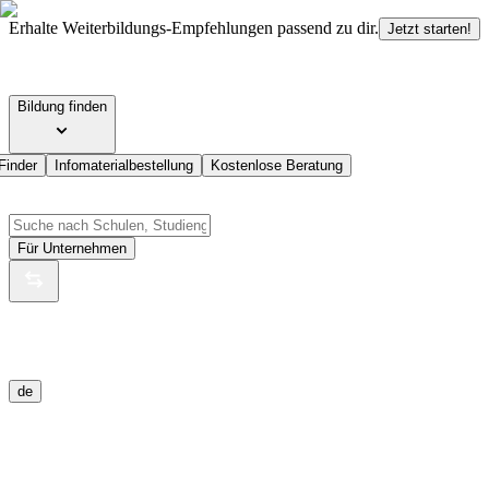
Erhalte Weiterbildungs-Empfehlungen passend zu dir.
Jetzt starten!
Bildung finden
Finder
Infomaterialbestellung
Kostenlose Beratung
Für Unternehmen
de