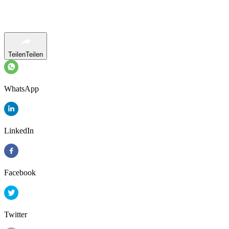
Teilen
Teilen
WhatsApp
LinkedIn
Facebook
Twitter