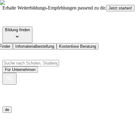
Erhalte Weiterbildungs-Empfehlungen passend zu dir.
Jetzt starten!
Bildung finden
Finder
Infomaterialbestellung
Kostenlose Beratung
Für Unternehmen
de