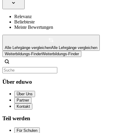
Relevanz
Beliebteste
Meiste Bewertungen
Alle Lehrgänge vergleichen
Alle Lehrgänge vergleichen
Weiterbildungs-Finder
Weiterbildungs-Finder
Über eduwo
Über Uns
Partner
Kontakt
Teil werden
Für Schulen