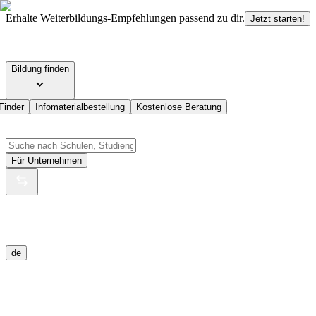
Erhalte Weiterbildungs-Empfehlungen passend zu dir.
Jetzt starten!
Bildung finden
Finder
Infomaterialbestellung
Kostenlose Beratung
Für Unternehmen
de