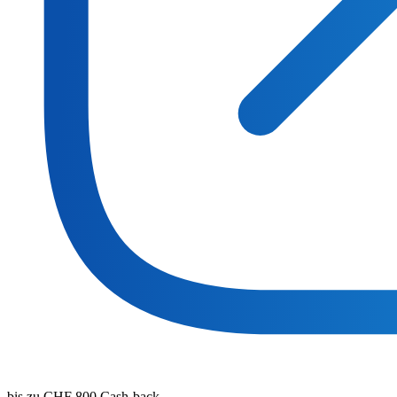
bis zu CHF 800 Cash-back