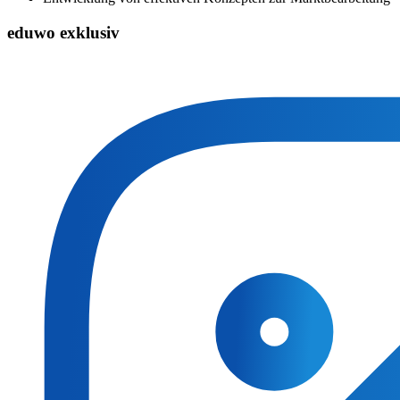
eduwo exklusiv