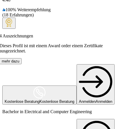
100
%
Weiterempfehlung
(
18
Erfahrungen
)
4
Auszeichnungen
Dieses Profil ist mit einem Award order einem Zertifikate
ausgezeichnet.
mehr dazu
Kostenlose Beratung
Kostenlose Beratung
Anmelden
Anmelden
Bachelor in Electrical and Computer Engineering