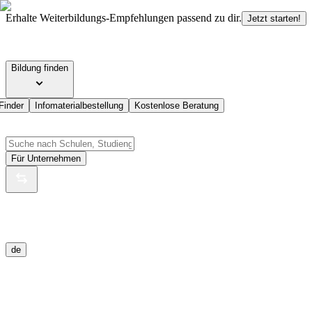
Erhalte Weiterbildungs-Empfehlungen passend zu dir.
Jetzt starten!
Bildung finden
Finder
Infomaterialbestellung
Kostenlose Beratung
Für Unternehmen
de