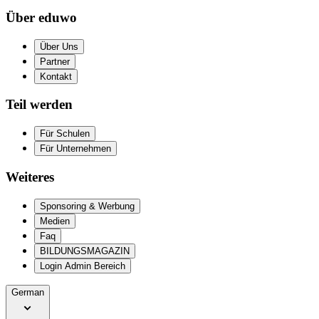
Über eduwo
Über Uns
Partner
Kontakt
Teil werden
Für Schulen
Für Unternehmen
Weiteres
Sponsoring & Werbung
Medien
Faq
BILDUNGSMAGAZIN
Login Admin Bereich
German