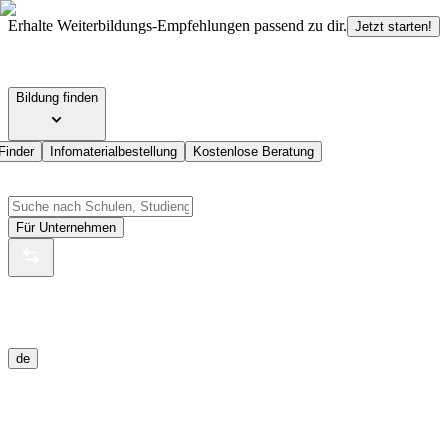
Erhalte Weiterbildungs-Empfehlungen passend zu dir.
Jetzt starten!
Bildung finden
Finder
Infomaterialbestellung
Kostenlose Beratung
Für Unternehmen
de