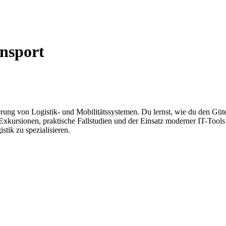
nsport
rung von Logistik- und Mobilitätssystemen. Du lernst, wie du den Güte
 Exkursionen, praktische Fallstudien und der Einsatz moderner IT-Tools
stik zu spezialisieren.