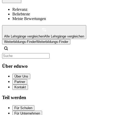
Relevanz
Beliebteste
Meiste Bewertungen
Alle Lehrgänge vergleichen
Alle Lehrgänge vergleichen
Weiterbildungs-Finder
Weiterbildungs-Finder
Über eduwo
Über Uns
Partner
Kontakt
Teil werden
Für Schulen
Für Unternehmen