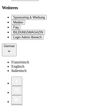
Weiteres
Sponsoring & Werbung
Medien
Faq
BILDUNGSMAGAZIN
Login Admin Bereich
German
Französisch
Englisch
Italienisch