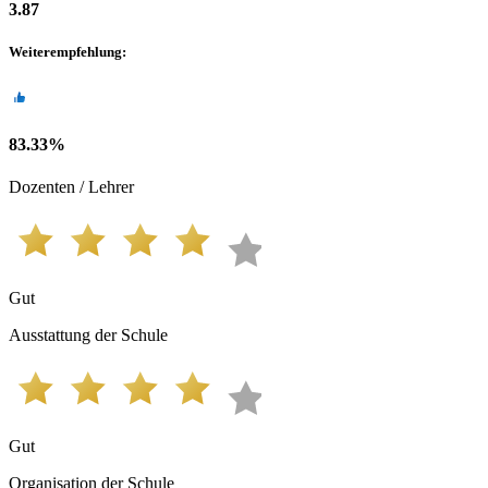
3.87
Weiterempfehlung
:
83.33
%
Dozenten / Lehrer
Gut
Ausstattung der Schule
Gut
Organisation der Schule