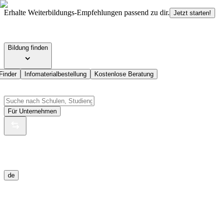
Erhalte Weiterbildungs-Empfehlungen passend zu dir.
Jetzt starten!
Bildung finden
Finder
Infomaterialbestellung
Kostenlose Beratung
Für Unternehmen
de