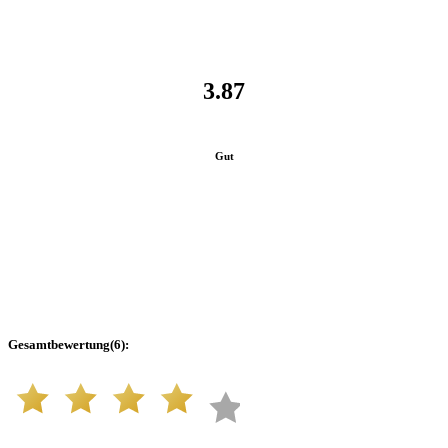
3.87
Gut
Gesamtbewertung
(
6
):