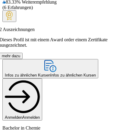
83.33
%
Weiterempfehlung
(
6
Erfahrungen
)
2
Auszeichnungen
Dieses Profil ist mit einem Award order einem Zertifikate
ausgezeichnet.
mehr dazu
Infos zu ähnlichen Kursen
Infos zu ähnlichen Kursen
Anmelden
Anmelden
Bachelor in Chemie