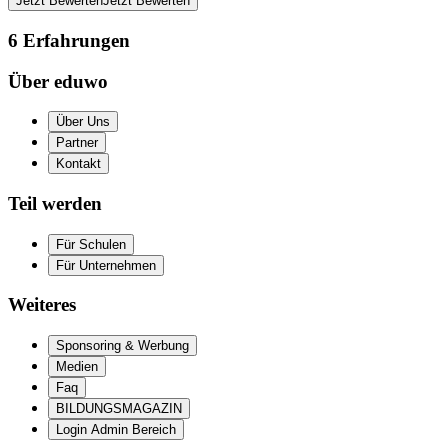
Jetzt Bewerten
Jetzt Bewerten
6
Erfahrungen
Über eduwo
Über Uns
Partner
Kontakt
Teil werden
Für Schulen
Für Unternehmen
Weiteres
Sponsoring & Werbung
Medien
Faq
BILDUNGSMAGAZIN
Login Admin Bereich