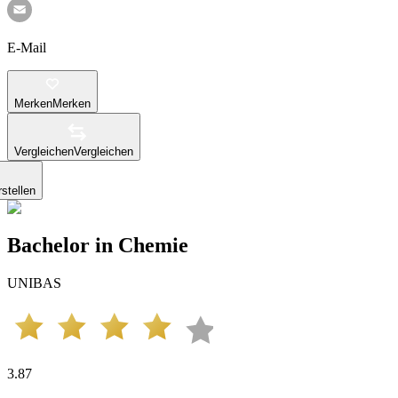
E-Mail
Merken
Merken
Vergleichen
Vergleichen
stellen
Bachelor in Chemie
UNIBAS
3.87