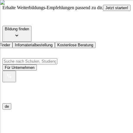
Erhalte Weiterbildungs-Empfehlungen passend zu dir.
Jetzt starten!
Bildung finden
Finder
Infomaterialbestellung
Kostenlose Beratung
Für Unternehmen
de