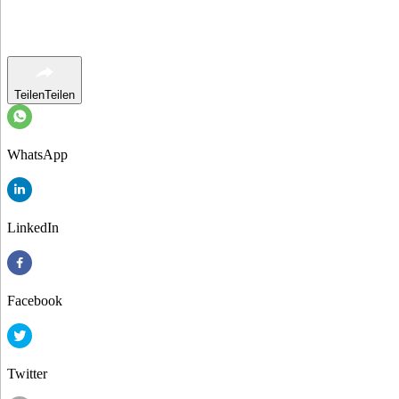
Teilen
Teilen
WhatsApp
LinkedIn
Facebook
Twitter