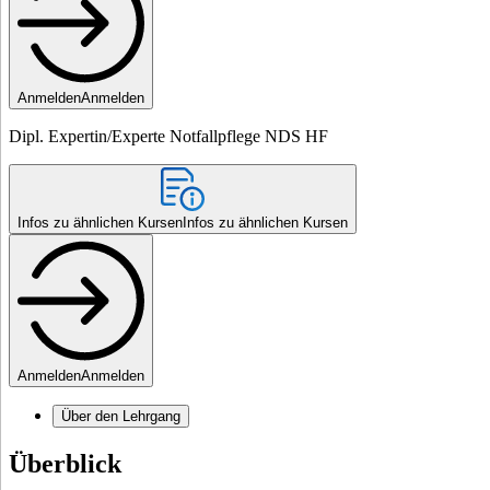
Anmelden
Anmelden
Dipl. Expertin/Experte Notfallpflege NDS HF
Infos zu ähnlichen Kursen
Infos zu ähnlichen Kursen
Anmelden
Anmelden
Über den Lehrgang
Überblick