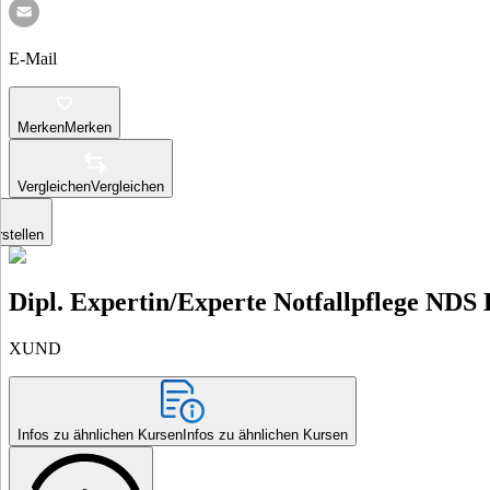
E-Mail
Merken
Merken
Vergleichen
Vergleichen
stellen
Dipl. Expertin/Experte Notfallpflege NDS
XUND
Infos zu ähnlichen Kursen
Infos zu ähnlichen Kursen