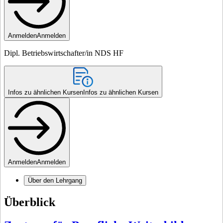
Anmelden
Anmelden
Dipl. Be­triebs­wirt­schaf­ter/in NDS HF
Infos zu ähnlichen Kursen
Infos zu ähnlichen Kursen
Anmelden
Anmelden
Über den Lehrgang
Überblick