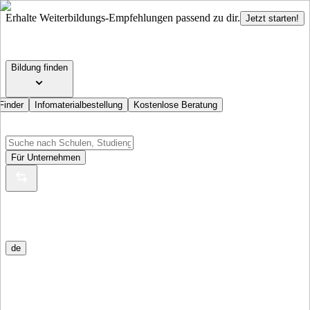
Erhalte Weiterbildungs-Empfehlungen passend zu dir.
Jetzt starten!
Bildung finden
Finder
Infomaterialbestellung
Kostenlose Beratung
Für Unternehmen
de