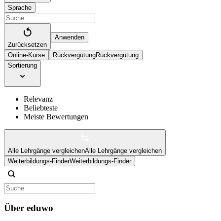
Sprache
Anwenden
Zurücksetzen
Online-Kurse
Rückvergütung
Rückvergütung
Sortierung
Relevanz
Beliebteste
Meiste Bewertungen
Alle Lehrgänge vergleichen
Alle Lehrgänge vergleichen
Weiterbildungs-Finder
Weiterbildungs-Finder
Über eduwo