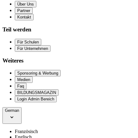
Über Uns
Partner
Kontakt
Teil werden
Für Schulen
Für Unternehmen
Weiteres
Sponsoring & Werbung
Medien
Faq
BILDUNGSMAGAZIN
Login Admin Bereich
German
Französisch
Englisch