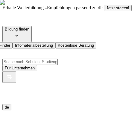
Erhalte Weiterbildungs-Empfehlungen passend zu dir.
Jetzt starten!
Bildung finden
Finder
Infomaterialbestellung
Kostenlose Beratung
Für Unternehmen
de