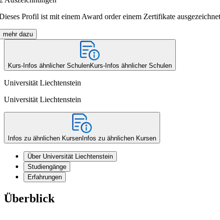
Dieses Profil ist mit einem Award order einem Zertifikate ausgezeichnet
mehr dazu
Kurs-Infos ähnlicher Schulen
Kurs-Infos ähnlicher Schulen
Universität Liechtenstein
Universität Liechtenstein
Infos zu ähnlichen Kursen
Infos zu ähnlichen Kursen
Über Universität Liechtenstein
Studiengänge
Erfahrungen
Überblick