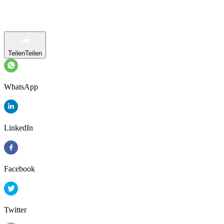
Teilen
Teilen
WhatsApp
LinkedIn
Facebook
Twitter