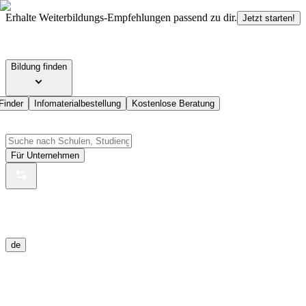
Erhalte Weiterbildungs-Empfehlungen passend zu dir.
Jetzt starten!
Bildung finden
Finder
Infomaterialbestellung
Kostenlose Beratung
Für Unternehmen
de