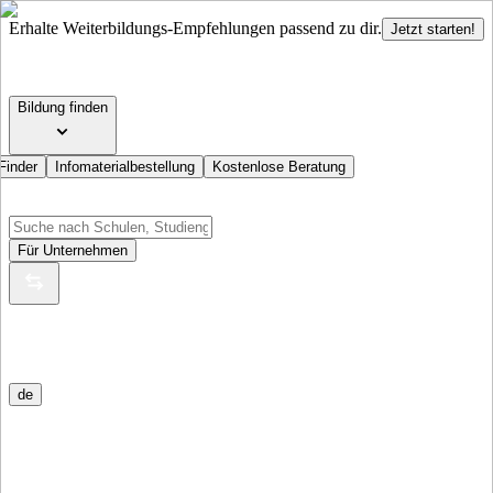
Erhalte Weiterbildungs-Empfehlungen passend zu dir.
Jetzt starten!
Bildung finden
Finder
Infomaterialbestellung
Kostenlose Beratung
Für Unternehmen
de