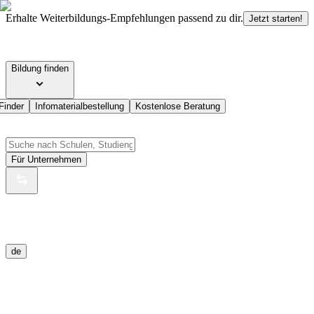
Erhalte Weiterbildungs-Empfehlungen passend zu dir.
Jetzt starten!
Bildung finden
Finder
Infomaterialbestellung
Kostenlose Beratung
Für Unternehmen
de