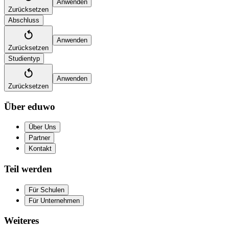
Anwenden
Zurücksetzen
Abschluss
Anwenden
Zurücksetzen
Studientyp
Anwenden
Zurücksetzen
Über eduwo
Über Uns
Partner
Kontakt
Teil werden
Für Schulen
Für Unternehmen
Weiteres