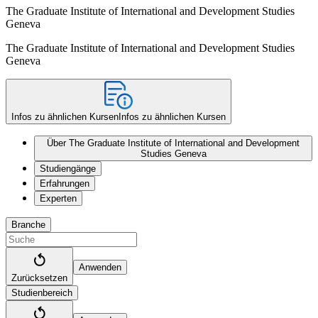
The Graduate Institute of International and Development Studies
Geneva
The Graduate Institute of International and Development Studies
Geneva
Infos zu ähnlichen Kursen
Infos zu ähnlichen Kursen
Über The Graduate Institute of International and Development
Studies Geneva
Studiengänge
Erfahrungen
Experten
Branche
Anwenden
Zurücksetzen
Studienbereich