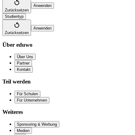
Anwenden
Zurücksetzen
Studientyp
Anwenden
Zurücksetzen
Über eduwo
Über Uns
Partner
Kontakt
Teil werden
Für Schulen
Für Unternehmen
Weiteres
Sponsoring & Werbung
Medien