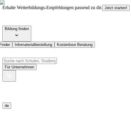
Erhalte Weiterbildungs-Empfehlungen passend zu dir.
Jetzt starten!
Bildung finden
Finder
Infomaterialbestellung
Kostenlose Beratung
Für Unternehmen
de