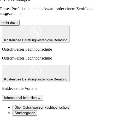
Dieses Profil ist mit einem Award order einem Zertifikate
ausgezeichnet.
mehr dazu
Kostenlose Beratung
Kostenlose Beratung
Ostschweizer Fachhochschule
Ostschweizer Fachhochschule
Kostenlose Beratung
Kostenlose Beratung
Entdecke die Vorteile
Infomaterial bestellen →
Über Ostschweizer Fachhochschule
Studiengänge