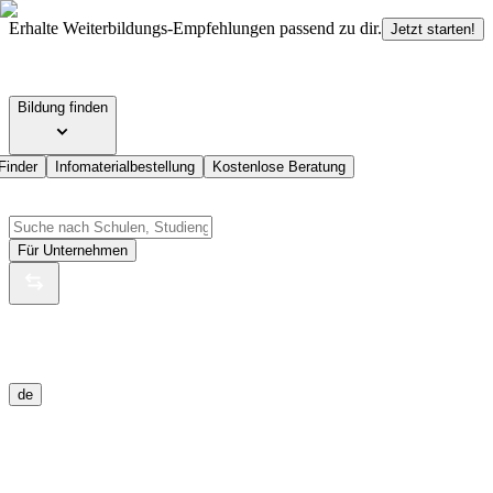
Erhalte Weiterbildungs-Empfehlungen passend zu dir.
Jetzt starten!
Bildung finden
Finder
Infomaterialbestellung
Kostenlose Beratung
Für Unternehmen
de