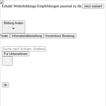
Erhalte Weiterbildungs-Empfehlungen passend zu dir.
Jetzt starten!
Bildung finden
Finder
Infomaterialbestellung
Kostenlose Beratung
Für Unternehmen
de