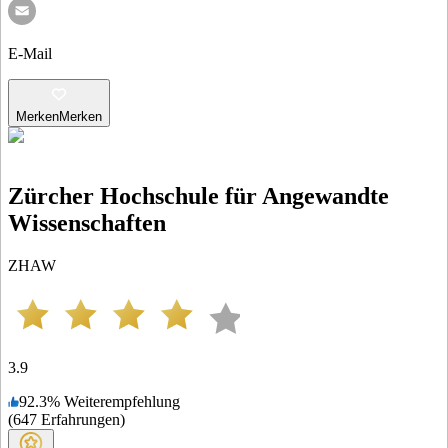
E-Mail
Merken
Merken
Zürcher Hochschule für Angewandte
Wissenschaften
ZHAW
3.9
92.3
%
Weiterempfehlung
(
647
Erfahrungen
)