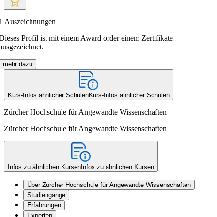
1
Auszeichnungen
Dieses Profil ist mit einem Award order einem Zertifikate
ausgezeichnet.
mehr dazu
Kurs-Infos ähnlicher Schulen
Kurs-Infos ähnlicher Schulen
Zürcher Hochschule für Angewandte Wissenschaften
Zürcher Hochschule für Angewandte Wissenschaften
Infos zu ähnlichen Kursen
Infos zu ähnlichen Kursen
Über Zürcher Hochschule für Angewandte Wissenschaften
Studiengänge
Erfahrungen
Experten