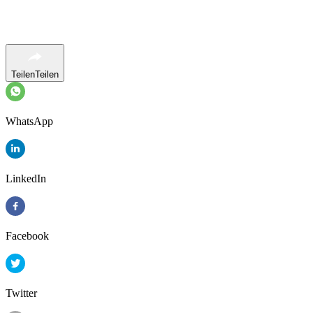
Teilen
Teilen
WhatsApp
LinkedIn
Facebook
Twitter