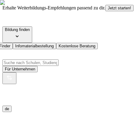
Erhalte Weiterbildungs-Empfehlungen passend zu dir.
Jetzt starten!
Bildung finden
Finder
Infomaterialbestellung
Kostenlose Beratung
Für Unternehmen
de