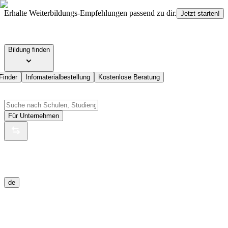
Erhalte Weiterbildungs-Empfehlungen passend zu dir.
Jetzt starten!
Bildung finden
Finder
Infomaterialbestellung
Kostenlose Beratung
Für Unternehmen
de