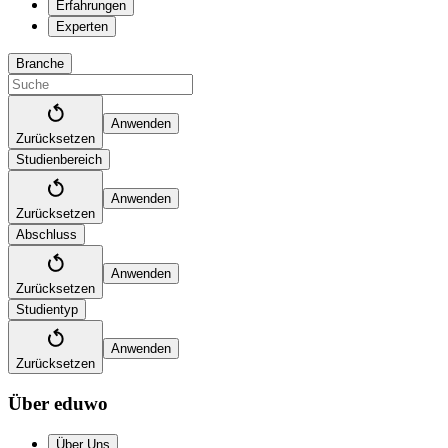
Erfahrungen
Experten
Branche
Anwenden
Zurücksetzen
Studienbereich
Anwenden
Zurücksetzen
Abschluss
Anwenden
Zurücksetzen
Studientyp
Anwenden
Zurücksetzen
Über eduwo
Über Uns