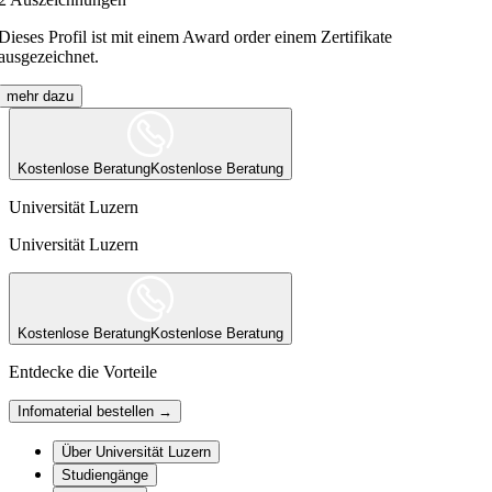
Dieses Profil ist mit einem Award order einem Zertifikate
ausgezeichnet.
mehr dazu
Kostenlose Beratung
Kostenlose Beratung
Universität Luzern
Universität Luzern
Kostenlose Beratung
Kostenlose Beratung
Entdecke die Vorteile
Infomaterial bestellen →
Über Universität Luzern
Studiengänge