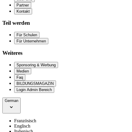
Partner
Kontakt
Teil werden
Für Schulen
Für Unternehmen
Weiteres
Sponsoring & Werbung
Medien
Faq
BILDUNGSMAGAZIN
Login Admin Bereich
German
Französisch
Englisch
Italienisch