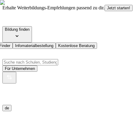
Erhalte Weiterbildungs-Empfehlungen passend zu dir.
Jetzt starten!
Bildung finden
Finder
Infomaterialbestellung
Kostenlose Beratung
Für Unternehmen
de