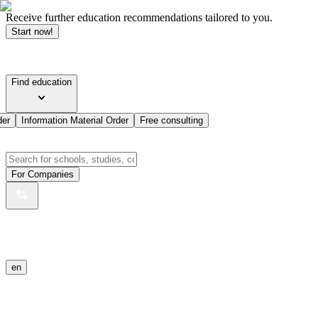
Receive further education recommendations tailored to you.
Start now!
Find education
der
Information Material Order
Free consulting
For Companies
en