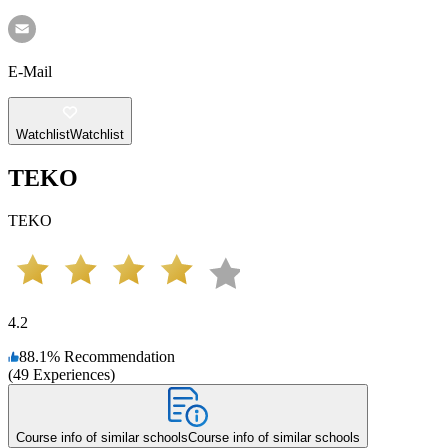
E-Mail
Watchlist
Watchlist
TEKO
TEKO
4.2
88.1
%
Recommendation
(
49
Experiences
)
Course info of similar schools
Course info of similar schools