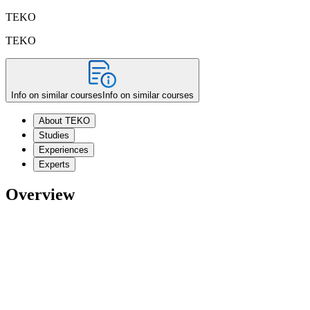
TEKO
TEKO
Info on similar courses
Info on similar courses
About TEKO
Studies
Experiences
Experts
Overview