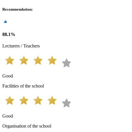
Recommendation
:
88.1
%
Lecturers / Teachers
Good
Facilities of the school
Good
Organisation of the school