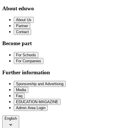
About eduwo
About Us
Partner
Contact
Become part
For Schools
For Companies
Further information
Sponsorship and Advertising
Media
Faq
EDUCATION MAGAZINE
Admin Area Login
English