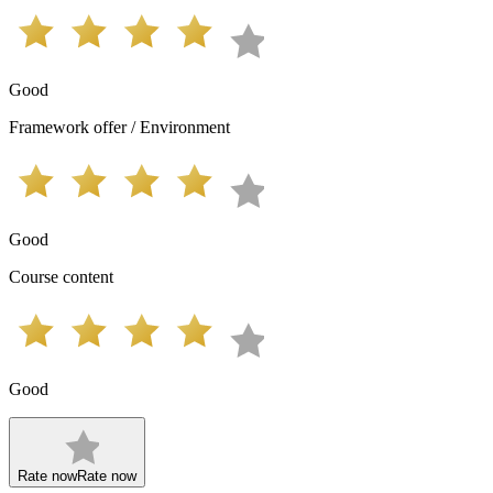
Good
Framework offer / Environment
Good
Course content
Good
Rate now
Rate now