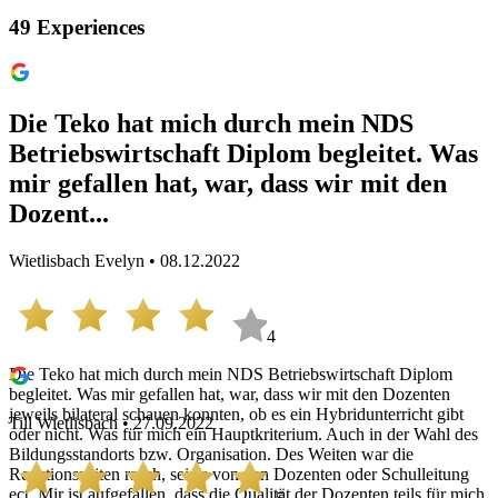
49
Experiences
Die Teko hat mich durch mein NDS
Betriebswirtschaft Diplom begleitet. Was
mir gefallen hat, war, dass wir mit den
Dozent...
Wietlisbach Evelyn • 08.12.2022
4
Die Teko hat mich durch mein NDS Betriebswirtschaft Diplom
begleitet. Was mir gefallen hat, war, dass wir mit den Dozenten
jeweils bilateral schauen konnten, ob es ein Hybridunterricht gibt
Till Wietlisbach • 27.09.2022
oder nicht. Was für mich ein Hauptkriterium. Auch in der Wahl des
Bildungsstandorts bzw. Organisation. Des Weiten war die
Reaktionszeiten rasch, sei es von den Dozenten oder Schulleitung
ect. Mir ist aufgefallen, dass die Qualität der Dozenten teils für mich