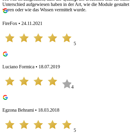
5
Unterschied aufgewiesen haben in der Art, wie die Module gestaltet
waren oder wie das Wissen vermittelt wurde.
FireFox • 24.11.2021
5
Luciano Formica • 18.07.2019
4
Egzona Behrami • 18.03.2018
5