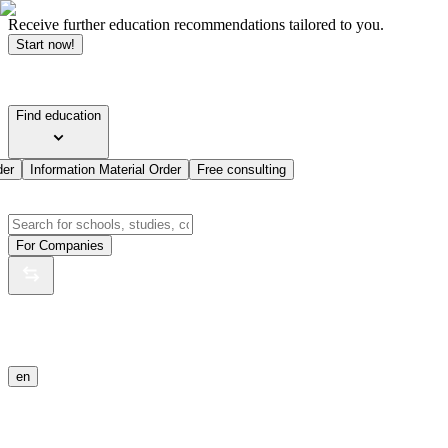
Receive further education recommendations tailored to you.
Start now!
Find education
der
Information Material Order
Free consulting
For Companies
en