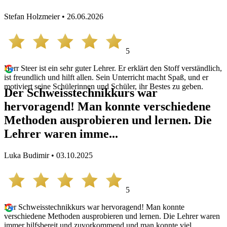
Stefan Holzmeier • 26.06.2026
5
Herr Steer ist ein sehr guter Lehrer. Er erklärt den Stoff verständlich,
ist freundlich und hilft allen. Sein Unterricht macht Spaß, und er
motiviert seine Schülerinnen und Schüler, ihr Bestes zu geben.
Der Schweisstechnikkurs war
hervoragend! Man konnte verschiedene
Methoden ausprobieren und lernen. Die
Lehrer waren imme...
Luka Budimir • 03.10.2025
5
Der Schweisstechnikkurs war hervoragend! Man konnte
verschiedene Methoden ausprobieren und lernen. Die Lehrer waren
immer hilfsbereit und zuvorkommend und man konnte viel