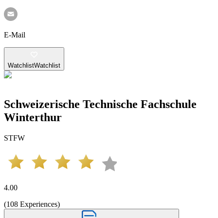
E-Mail
Watchlist
Watchlist
Schweizerische Technische Fachschule
Winterthur
STFW
4.00
(
108
Experiences
)