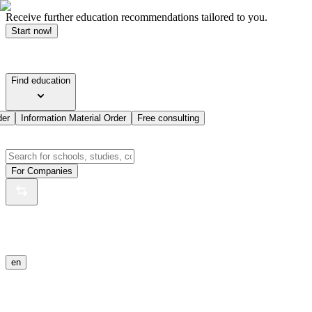
Receive further education recommendations tailored to you.
Start now!
Find education
der
Information Material Order
Free consulting
For Companies
en