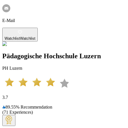
E-Mail
Watchlist
Watchlist
Pädagogische Hochschule Luzern
PH Luzern
3.7
89.55
%
Recommendation
(
71
Experiences
)