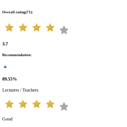
Overall rating
(
71
):
3.7
Recommendation
:
89.55
%
Lecturers / Teachers
Good