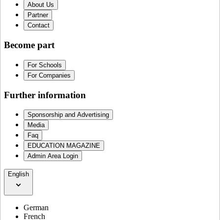
About Us
Partner
Contact
Become part
For Schools
For Companies
Further information
Sponsorship and Advertising
Media
Faq
EDUCATION MAGAZINE
Admin Area Login
English
German
French