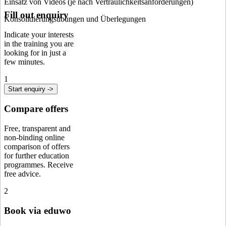
Einsatz von Videos (je nach Vertraulichkeitsanforderungen)
Fill out enquiry
Konsolidierungsübungen und Überlegungen
Indicate your interests
in the training you are
looking for in just a
few minutes.
1
Start enquiry ->
Compare offers
Free, transparent and
non-binding online
comparison of offers
for further education
programmes. Receive
free advice.
2
Book via eduwo