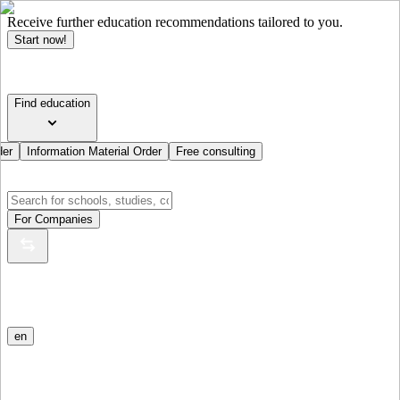
Receive further education recommendations tailored to you.
Start now!
Find education
der
Information Material Order
Free consulting
For Companies
en