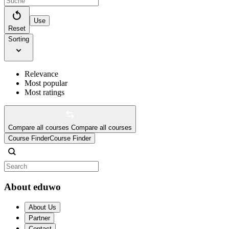
Use
Reset
Sorting
Relevance
Most popular
Most ratings
Compare all courses
Compare all courses
Course Finder
Course Finder
About eduwo
About Us
Partner
Contact