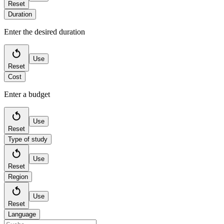
Reset
Duration
Enter the desired duration
Use
Reset
Cost
Enter a budget
Use
Reset
Type of study
Use
Reset
Region
Use
Reset
Language