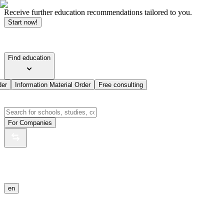
Receive further education recommendations tailored to you.
Start now!
Find education
der
Information Material Order
Free consulting
For Companies
en