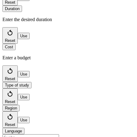
Reset
Duration
Enter the desired duration
Use
Reset
Cost
Enter a budget
Use
Reset
Type of study
Use
Reset
Region
Use
Reset
Language