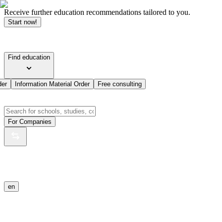
Receive further education recommendations tailored to you.
Start now!
Find education
der
Information Material Order
Free consulting
For Companies
en