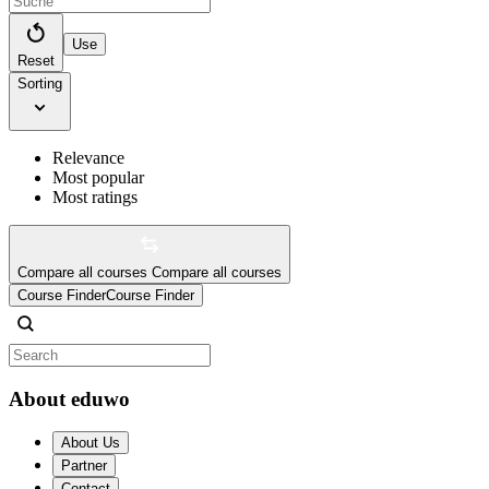
Use
Reset
Sorting
Relevance
Most popular
Most ratings
Compare all courses
Compare all courses
Course Finder
Course Finder
About eduwo
About Us
Partner
Contact