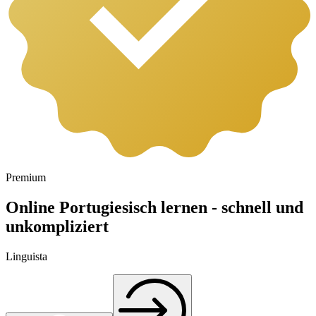
Premium
Online Portugiesisch lernen - schnell und
unkompliziert
Linguista