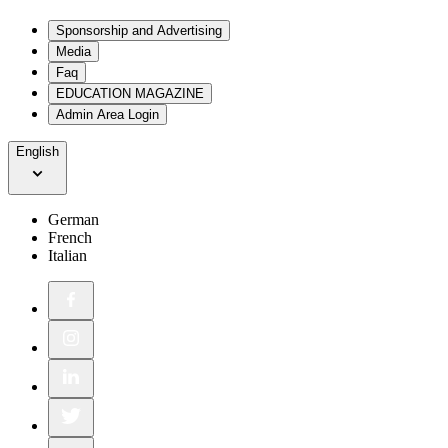
Sponsorship and Advertising
Media
Faq
EDUCATION MAGAZINE
Admin Area Login
English
German
French
Italian