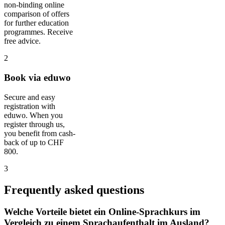
non-binding online
comparison of offers
for further education
programmes. Receive
free advice.
2
Book via eduwo
Secure and easy
registration with
eduwo. When you
register through us,
you benefit from cash-
back of up to CHF
800.
3
Frequently asked questions
Welche Vorteile bietet ein Online-Sprachkurs im
Vergleich zu einem Sprachaufenthalt im Ausland?