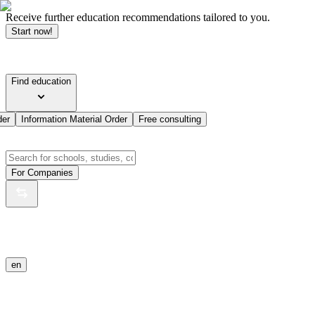
Receive further education recommendations tailored to you.
Start now!
Find education
der
Information Material Order
Free consulting
For Companies
en