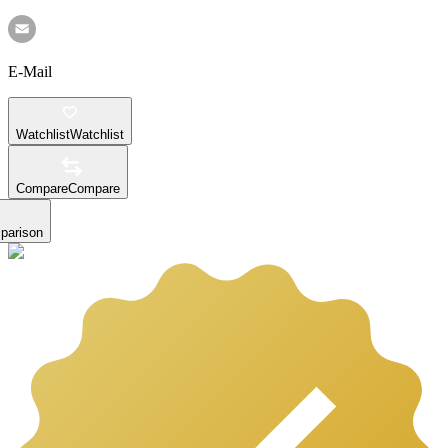
E-Mail
Watchlist
Watchlist
Compare
Compare
parison