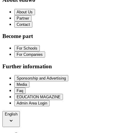
About Us
Partner
Contact
Become part
For Schools
For Companies
Further information
Sponsorship and Advertising
Media
Faq
EDUCATION MAGAZINE
Admin Area Login
English