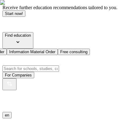
Receive further education recommendations tailored to you.
Start now!
Find education
der
Information Material Order
Free consulting
For Companies
en