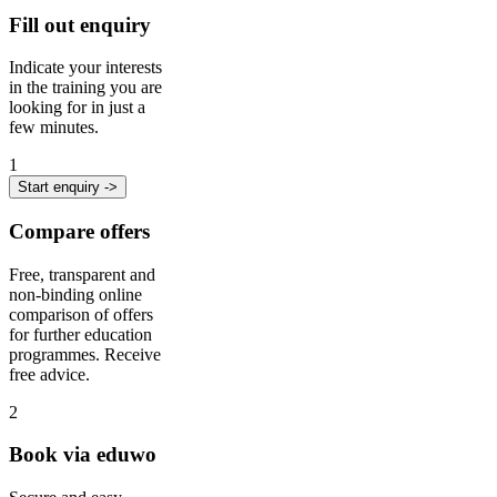
Fill out enquiry
Indicate your interests
in the training you are
looking for in just a
few minutes.
1
Start enquiry ->
Compare offers
Free, transparent and
non-binding online
comparison of offers
for further education
programmes. Receive
free advice.
2
Book via eduwo