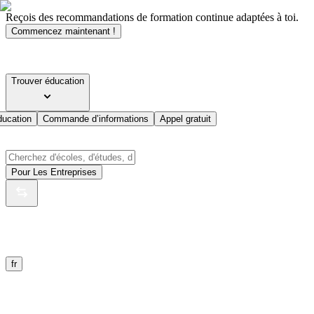
Reçois des recommandations de formation continue adaptées à toi.
Commencez maintenant !
Trouver éducation
ducation
Commande d’informations
Appel gratuit
Pour Les Entreprises
fr