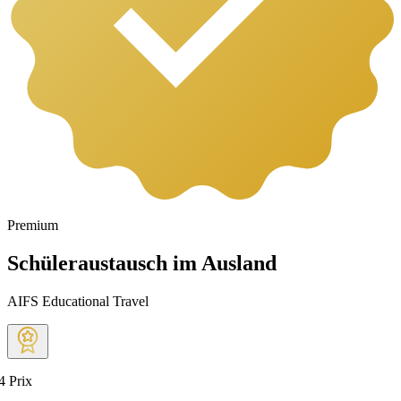
Premium
Schüleraustausch im Ausland
AIFS Educational Travel
4
Prix