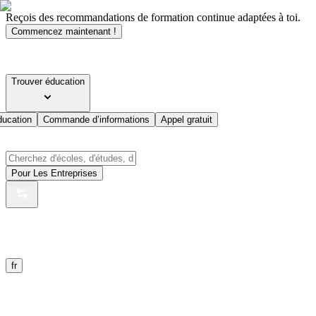
Reçois des recommandations de formation continue adaptées à toi.
Commencez maintenant !
Trouver éducation
ducation
Commande d’informations
Appel gratuit
Pour Les Entreprises
fr