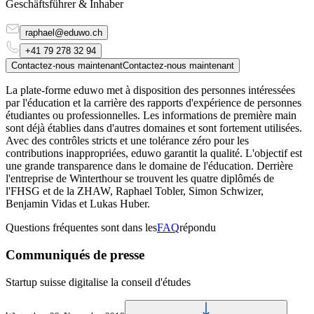
Geschäftsführer & Inhaber
raphael@eduwo.ch
+41 79 278 32 94
Contactez-nous maintenant
Contactez-nous maintenant
La plate-forme eduwo met à disposition des personnes intéressées
par l'éducation et la carrière des rapports d'expérience de personnes
étudiantes ou professionnelles. Les informations de première main
sont déjà établies dans d'autres domaines et sont fortement utilisées.
Avec des contrôles stricts et une tolérance zéro pour les
contributions inappropriées, eduwo garantit la qualité. L'objectif est
une grande transparence dans le domaine de l'éducation. Derrière
l'entreprise de Winterthour se trouvent les quatre diplômés de
l'FHSG et de la ZHAW, Raphael Tobler, Simon Schwizer,
Benjamin Vidas et Lukas Huber.
Questions fréquentes sont dans les
FAQ
répondu
Communiqués de presse
Startup suisse digitalise la conseil d'études