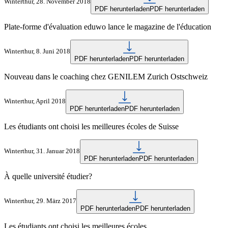
Winterthur, 28. November 2018
PDF herunterladen
PDF herunterladen
Plate-forme d'évaluation eduwo lance le magazine de l'éducation
Winterthur, 8. Juni 2018
PDF herunterladen
PDF herunterladen
Nouveau dans le coaching chez GENILEM Zurich Ostschweiz
Winterthur, April 2018
PDF herunterladen
PDF herunterladen
Les étudiants ont choisi les meilleures écoles de Suisse
Winterthur, 31. Januar 2018
PDF herunterladen
PDF herunterladen
À quelle université étudier?
Winterthur, 29. März 2017
PDF herunterladen
PDF herunterladen
Les étudiants ont choisi les meilleures écoles