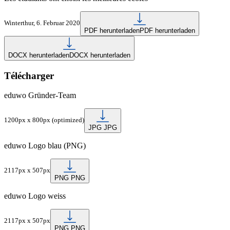
Winterthur, 6. Februar 2020
PDF herunterladen
PDF herunterladen
DOCX herunterladen
DOCX herunterladen
Télécharger
eduwo Gründer-Team
1200px x 800px (optimized)
JPG
JPG
eduwo Logo blau (PNG)
2117px x 507px
PNG
PNG
eduwo Logo weiss
2117px x 507px
PNG
PNG