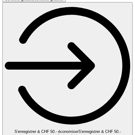
S'enregistrer & CHF 50.- économiser
S'enregistrer & CHF 50.-