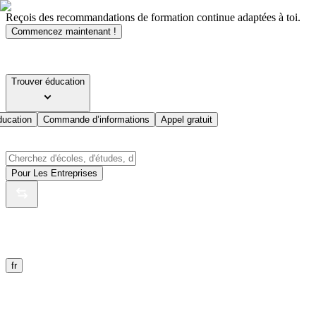
Reçois des recommandations de formation continue adaptées à toi.
Commencez maintenant !
Trouver éducation
ducation
Commande d’informations
Appel gratuit
Pour Les Entreprises
fr