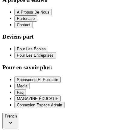
A Propos De Nous
Partenaire
Contact
Deviens part
Pour Les Écoles
Pour Les Entreprises
Pour en savoir plus:
Sponsoring Et Publictte
Media
Faq
MAGAZINE ÉDUCATIF
Connexion Espace Admin
French