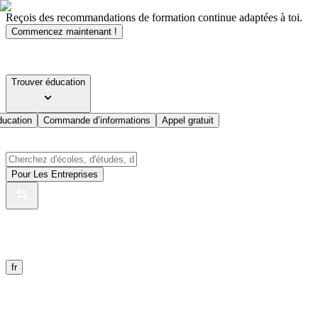
Reçois des recommandations de formation continue adaptées à toi.
Commencez maintenant !
Trouver éducation
ducation
Commande d’informations
Appel gratuit
Pour Les Entreprises
fr