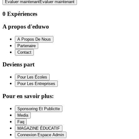
Évaluer maintenant
Évaluer maintenant
0
Expériences
A propos d'eduwo
A Propos De Nous
Partenaire
Contact
Deviens part
Pour Les Écoles
Pour Les Entreprises
Pour en savoir plus:
Sponsoring Et Publictte
Media
Faq
MAGAZINE ÉDUCATIF
Connexion Espace Admin