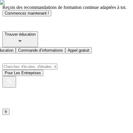
Reçois des recommandations de formation continue adaptées à toi.
Commencez maintenant !
Trouver éducation
ducation
Commande d’informations
Appel gratuit
Pour Les Entreprises
fr