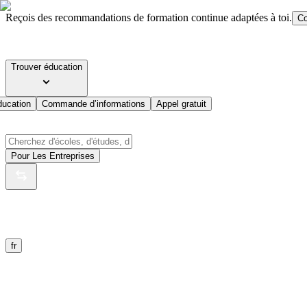
Reçois des recommandations de formation continue adaptées à toi.
Co
Trouver éducation
ducation
Commande d’informations
Appel gratuit
Pour Les Entreprises
fr