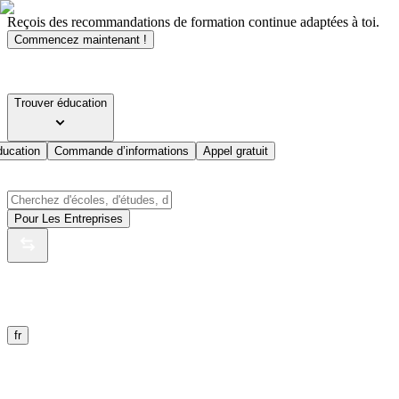
Reçois des recommandations de formation continue adaptées à toi.
Commencez maintenant !
Trouver éducation
ducation
Commande d’informations
Appel gratuit
Pour Les Entreprises
fr