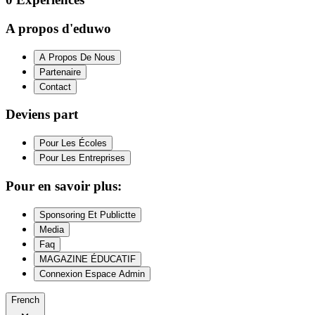
A propos d'eduwo
A Propos De Nous
Partenaire
Contact
Deviens part
Pour Les Écoles
Pour Les Entreprises
Pour en savoir plus:
Sponsoring Et Publictte
Media
Faq
MAGAZINE ÉDUCATIF
Connexion Espace Admin
French