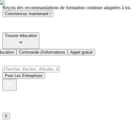
Reçois des recommandations de formation continue adaptées à toi.
Commencez maintenant !
Trouver éducation
ducation
Commande d’informations
Appel gratuit
Pour Les Entreprises
fr