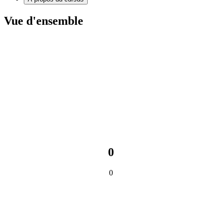
Vue d'ensemble
0
0