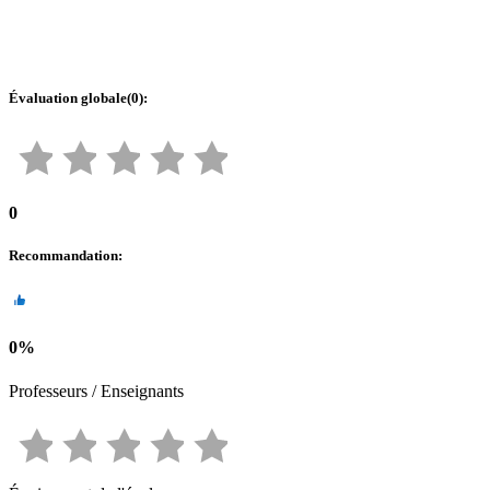
Évaluation globale
(
0
):
0
Recommandation
:
0
%
Professeurs / Enseignants