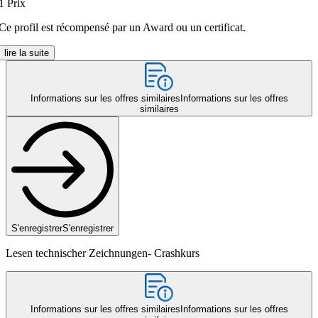
1
Prix
Ce profil est récompensé par un Award ou un certificat.
lire la suite
Informations sur les offres similaires
Informations sur les offres
similaires
S'enregistrer
S'enregistrer
Lesen technischer Zeichnungen- Crashkurs
Informations sur les offres similaires
Informations sur les offres