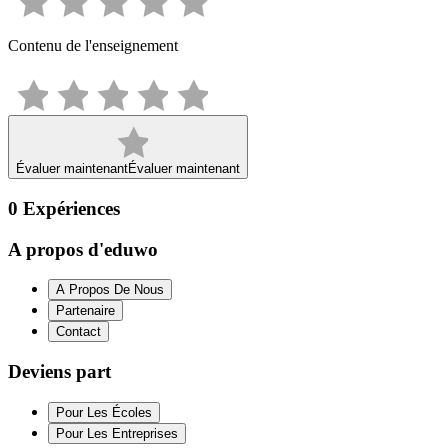
Contenu de l'enseignement
Évaluer maintenant
Évaluer maintenant
0
Expériences
A propos d'eduwo
A Propos De Nous
Partenaire
Contact
Deviens part
Pour Les Écoles
Pour Les Entreprises