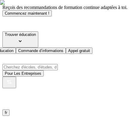
Reçois des recommandations de formation continue adaptées à toi.
Commencez maintenant !
Trouver éducation
ducation
Commande d’informations
Appel gratuit
Pour Les Entreprises
fr