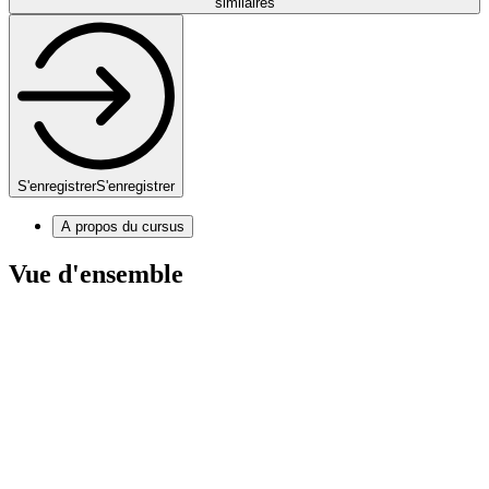
similaires
S'enregistrer
S'enregistrer
A propos du cursus
Vue d'ensemble