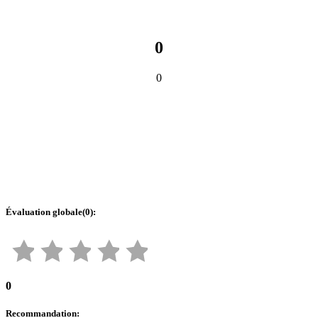
0
0
Évaluation globale
(
0
):
0
Recommandation
: