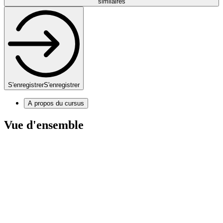
similaires
S'enregistrer
S'enregistrer
A propos du cursus
Vue d'ensemble