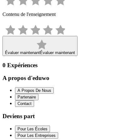
Contenu de l'enseignement
Évaluer maintenant
Évaluer maintenant
0
Expériences
A propos d'eduwo
A Propos De Nous
Partenaire
Contact
Deviens part
Pour Les Écoles
Pour Les Entreprises