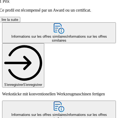
1
Prix
Ce profil est récompensé par un Award ou un certificat.
lire la suite
Informations sur les offres similaires
Informations sur les offres
similaires
S'enregistrer
S'enregistrer
Werkstücke mit konventionellen Werkzeugmaschinen fertigen
Informations sur les offres similaires
Informations sur les offres