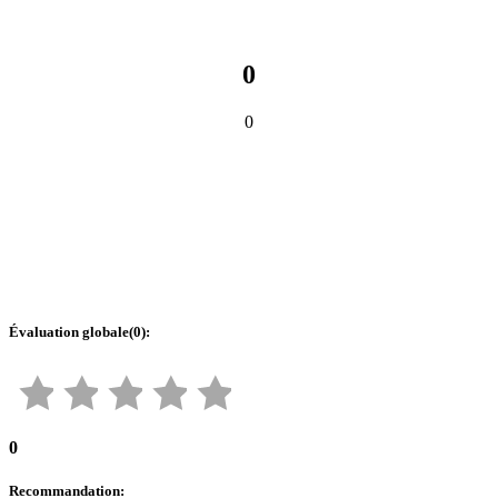
0
0
Évaluation globale
(
0
):
0
Recommandation
: