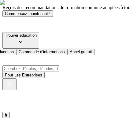
Reçois des recommandations de formation continue adaptées à toi.
Commencez maintenant !
Trouver éducation
ducation
Commande d’informations
Appel gratuit
Pour Les Entreprises
fr