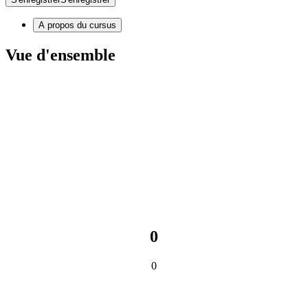
A propos du cursus
Vue d'ensemble
0
0