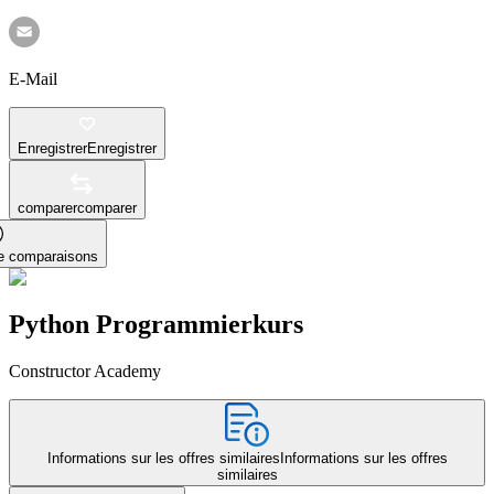
E-Mail
Enregistrer
Enregistrer
comparer
comparer
le comparaisons
Python Programmierkurs
Constructor Academy
Informations sur les offres similaires
Informations sur les offres
similaires