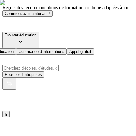
Reçois des recommandations de formation continue adaptées à toi.
Commencez maintenant !
Trouver éducation
ducation
Commande d’informations
Appel gratuit
Pour Les Entreprises
fr