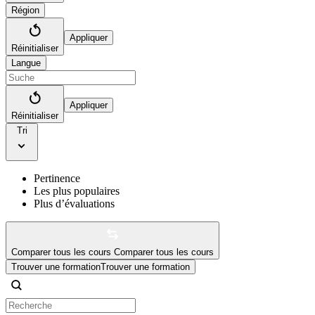
Région
Appliquer
Réinitialiser
Langue
Appliquer
Réinitialiser
Tri
Pertinence
Les plus populaires
Plus d’évaluations
Comparer tous les cours
Comparer tous les cours
Trouver une formation
Trouver une formation