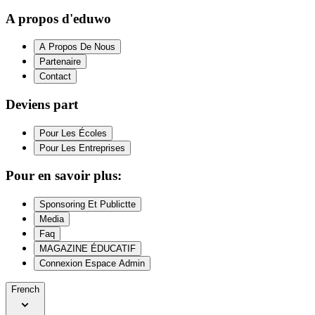
A propos d'eduwo
A Propos De Nous
Partenaire
Contact
Deviens part
Pour Les Écoles
Pour Les Entreprises
Pour en savoir plus:
Sponsoring Et Publictte
Media
Faq
MAGAZINE ÉDUCATIF
Connexion Espace Admin
French