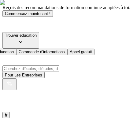
Reçois des recommandations de formation continue adaptées à toi.
Commencez maintenant !
Trouver éducation
ducation
Commande d’informations
Appel gratuit
Pour Les Entreprises
fr