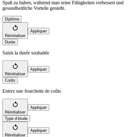
Spaß zu haben, während man seine Fähigkeiten verbessert und
gesundheitliche Vorteile genießt.
Diplôme
Appliquer
Réinitialiser
Durée
Saisis la durée souhaitée
Appliquer
Réinitialiser
Coûts
Entrez une fourchette de coûts
Appliquer
Réinitialiser
Type d’étude
Appliquer
Réinitialiser