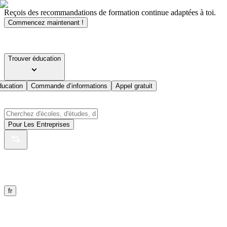
Reçois des recommandations de formation continue adaptées à toi.
Commencez maintenant !
Trouver éducation
ducation
Commande d’informations
Appel gratuit
Pour Les Entreprises
fr