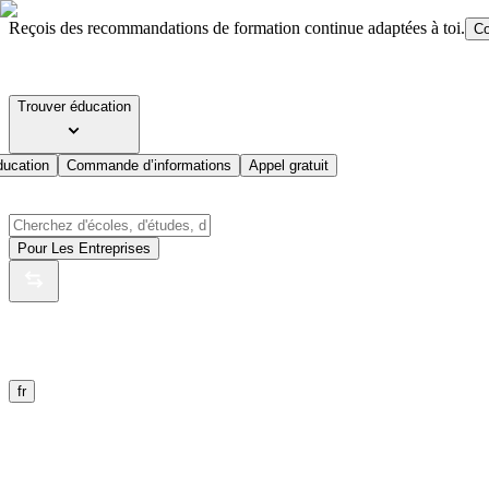
Reçois des recommandations de formation continue adaptées à toi.
Co
Trouver éducation
ducation
Commande d’informations
Appel gratuit
Pour Les Entreprises
fr