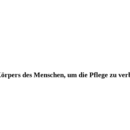
örpers des Menschen, um die Pflege zu ver