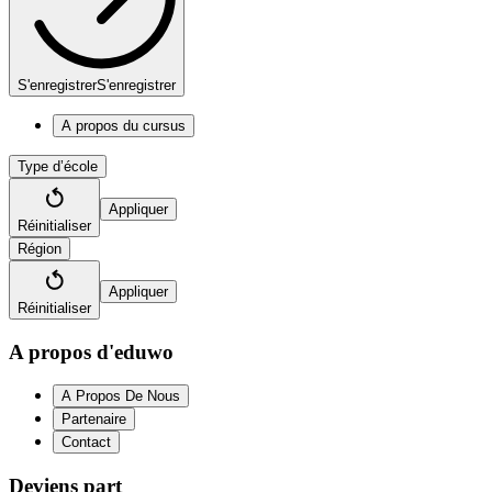
S'enregistrer
S'enregistrer
A propos du cursus
Type d’école
Appliquer
Réinitialiser
Région
Appliquer
Réinitialiser
A propos d'eduwo
A Propos De Nous
Partenaire
Contact
Deviens part