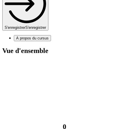
S'enregistrer
S'enregistrer
A propos du cursus
Vue d'ensemble
0