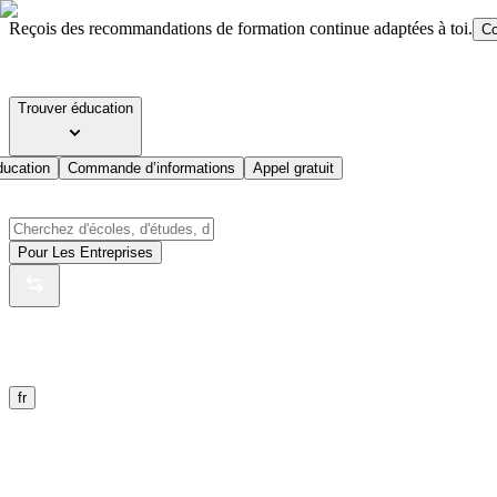
Reçois des recommandations de formation continue adaptées à toi.
Co
Trouver éducation
ducation
Commande d’informations
Appel gratuit
Pour Les Entreprises
fr