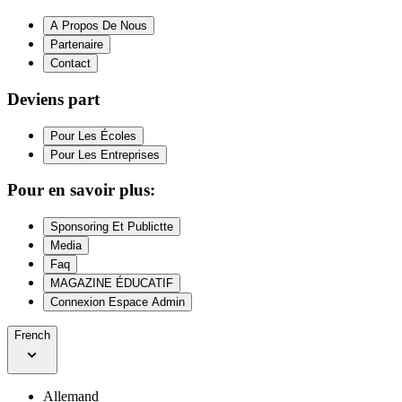
A Propos De Nous
Partenaire
Contact
Deviens part
Pour Les Écoles
Pour Les Entreprises
Pour en savoir plus:
Sponsoring Et Publictte
Media
Faq
MAGAZINE ÉDUCATIF
Connexion Espace Admin
French
Allemand