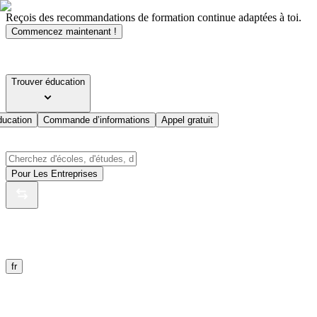
Reçois des recommandations de formation continue adaptées à toi.
Commencez maintenant !
Trouver éducation
ducation
Commande d’informations
Appel gratuit
Pour Les Entreprises
fr